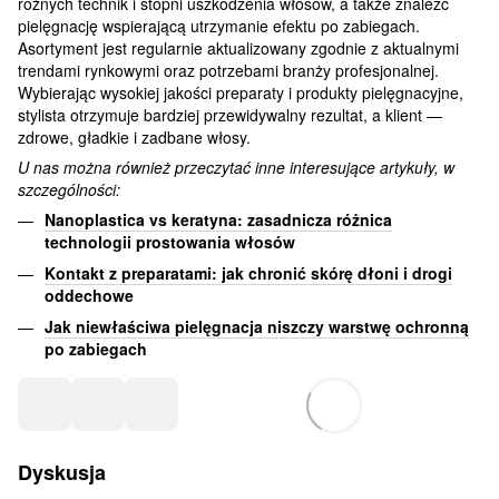
różnych technik i stopni uszkodzenia włosów, a także znaleźć
pielęgnację wspierającą utrzymanie efektu po zabiegach.
Asortyment jest regularnie aktualizowany zgodnie z aktualnymi
trendami rynkowymi oraz potrzebami branży profesjonalnej.
Wybierając wysokiej jakości preparaty i produkty pielęgnacyjne,
stylista otrzymuje bardziej przewidywalny rezultat, a klient —
zdrowe, gładkie i zadbane włosy.
U nas można również przeczytać inne interesujące artykuły, w
szczególności:
Nanoplastica vs keratyna: zasadnicza różnica
technologii prostowania włosów
Kontakt z preparatami: jak chronić skórę dłoni i drogi
oddechowe
Jak niewłaściwa pielęgnacja niszczy warstwę ochronną
po zabiegach
Dyskusja