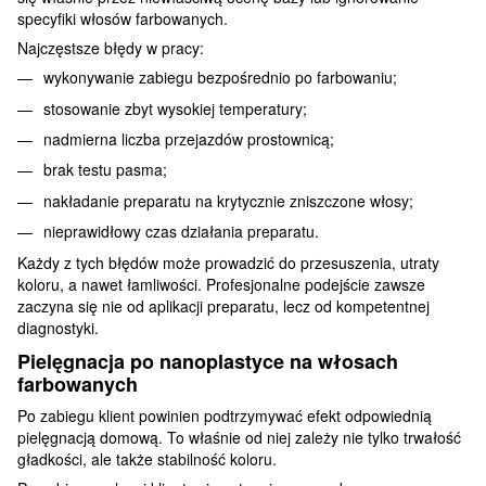
specyfiki włosów farbowanych.
Najczęstsze błędy w pracy:
wykonywanie zabiegu bezpośrednio po farbowaniu;
stosowanie zbyt wysokiej temperatury;
nadmierna liczba przejazdów prostownicą;
brak testu pasma;
nakładanie preparatu na krytycznie zniszczone włosy;
nieprawidłowy czas działania preparatu.
Każdy z tych błędów może prowadzić do przesuszenia, utraty
koloru, a nawet łamliwości. Profesjonalne podejście zawsze
zaczyna się nie od aplikacji preparatu, lecz od kompetentnej
diagnostyki.
Pielęgnacja po nanoplastyce na włosach
farbowanych
Po zabiegu klient powinien podtrzymywać efekt odpowiednią
pielęgnacją domową. To właśnie od niej zależy nie tylko trwałość
gładkości, ale także stabilność koloru.