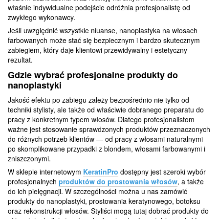
właśnie indywidualne podejście odróżnia profesjonalistę od
zwykłego wykonawcy.
Jeśli uwzględnić wszystkie niuanse, nanoplastyka na włosach
farbowanych może stać się bezpiecznym i bardzo skutecznym
zabiegiem, który daje klientowi przewidywalny i estetyczny
rezultat.
Gdzie wybrać profesjonalne produkty do
nanoplastyki
Jakość efektu po zabiegu zależy bezpośrednio nie tylko od
techniki stylisty, ale także od właściwie dobranego preparatu do
pracy z konkretnym typem włosów. Dlatego profesjonalistom
ważne jest stosowanie sprawdzonych produktów przeznaczonych
do różnych potrzeb klientów — od pracy z włosami naturalnymi
po skomplikowane przypadki z blondem, włosami farbowanymi i
zniszczonymi.
W sklepie internetowym
KeratinPro
dostępny jest szeroki wybór
profesjonalnych
produktów do prostowania włosów
, a także
do ich pielęgnacji. W szczególności można u nas zamówić
produkty do nanoplastyki, prostowania keratynowego, botoksu
oraz rekonstrukcji włosów. Styliści mogą tutaj dobrać produkty do