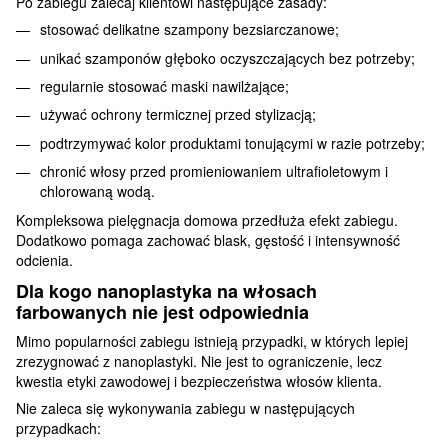
Po zabiegu zalecaj klientowi następujące zasady:
stosować delikatne szampony bezsiarczanowe;
unikać szamponów głęboko oczyszczających bez potrzeby;
regularnie stosować maski nawilżające;
używać ochrony termicznej przed stylizacją;
podtrzymywać kolor produktami tonującymi w razie potrzeby;
chronić włosy przed promieniowaniem ultrafioletowym i
chlorowaną wodą.
Kompleksowa pielęgnacja domowa przedłuża efekt zabiegu.
Dodatkowo pomaga zachować blask, gęstość i intensywność
odcienia.
Dla kogo nanoplastyka na włosach
farbowanych nie jest odpowiednia
Mimo popularności zabiegu istnieją przypadki, w których lepiej
zrezygnować z nanoplastyki. Nie jest to ograniczenie, lecz
kwestia etyki zawodowej i bezpieczeństwa włosów klienta.
Nie zaleca się wykonywania zabiegu w następujących
przypadkach: