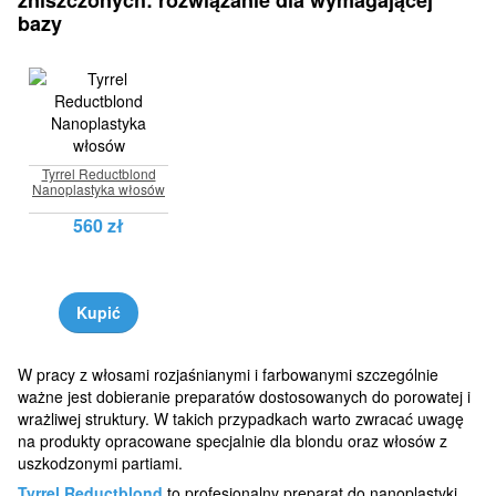
zniszczonych: rozwiązanie dla wymagającej
bazy
Tyrrel Reductblond
Nanoplastyka włosów
560 zł
Kupić
W pracy z włosami rozjaśnianymi i farbowanymi szczególnie
ważne jest dobieranie preparatów dostosowanych do porowatej i
wrażliwej struktury. W takich przypadkach warto zwracać uwagę
na produkty opracowane specjalnie dla blondu oraz włosów z
uszkodzonymi partiami.
Tyrrel Reductblond
to profesjonalny preparat do nanoplastyki