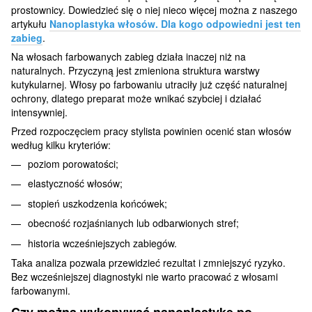
prostownicy. Dowiedzieć się o niej nieco więcej można z naszego
artykułu
Nanoplastyka włosów. Dla kogo odpowiedni jest ten
zabieg
.
Na włosach farbowanych zabieg działa inaczej niż na
naturalnych. Przyczyną jest zmieniona struktura warstwy
kutykularnej. Włosy po farbowaniu utraciły już część naturalnej
ochrony, dlatego preparat może wnikać szybciej i działać
intensywniej.
Przed rozpoczęciem pracy stylista powinien ocenić stan włosów
według kilku kryteriów:
poziom porowatości;
elastyczność włosów;
stopień uszkodzenia końcówek;
obecność rozjaśnianych lub odbarwionych stref;
historia wcześniejszych zabiegów.
Taka analiza pozwala przewidzieć rezultat i zmniejszyć ryzyko.
Bez wcześniejszej diagnostyki nie warto pracować z włosami
farbowanymi.