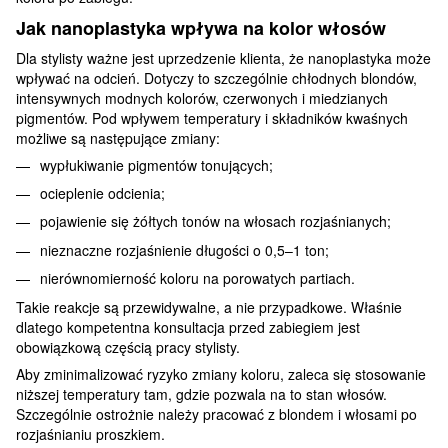
Jak nanoplastyka wpływa na kolor włosów
Dla stylisty ważne jest uprzedzenie klienta, że nanoplastyka może
wpływać na odcień. Dotyczy to szczególnie chłodnych blondów,
intensywnych modnych kolorów, czerwonych i miedzianych
pigmentów. Pod wpływem temperatury i składników kwaśnych
możliwe są następujące zmiany:
wypłukiwanie pigmentów tonujących;
ocieplenie odcienia;
pojawienie się żółtych tonów na włosach rozjaśnianych;
nieznaczne rozjaśnienie długości o 0,5–1 ton;
nierównomierność koloru na porowatych partiach.
Takie reakcje są przewidywalne, a nie przypadkowe. Właśnie
dlatego kompetentna konsultacja przed zabiegiem jest
obowiązkową częścią pracy stylisty.
Aby zminimalizować ryzyko zmiany koloru, zaleca się stosowanie
niższej temperatury tam, gdzie pozwala na to stan włosów.
Szczególnie ostrożnie należy pracować z blondem i włosami po
rozjaśnianiu proszkiem.