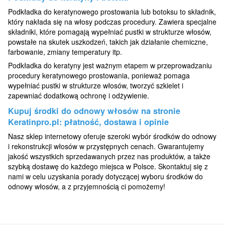
Podkładka do keratynowego prostowania lub botoksu to składnik,
który nakłada się na włosy podczas procedury. Zawiera specjalne
składniki, które pomagają wypełniać pustki w strukturze włosów,
powstałe na skutek uszkodzeń, takich jak działanie chemiczne,
farbowanie, zmiany temperatury itp.
Podkładka do keratyny jest ważnym etapem w przeprowadzaniu
procedury keratynowego prostowania, ponieważ pomaga
wypełniać pustki w strukturze włosów, tworzyć szkielet i
zapewniać dodatkową ochronę i odżywienie.
Kupuj środki do odnowy włosów na stronie
Keratinpro.pl: płatność, dostawa i opinie
Nasz sklep internetowy oferuje szeroki wybór środków do odnowy
i rekonstrukcji włosów w przystępnych cenach. Gwarantujemy
jakość wszystkich sprzedawanych przez nas produktów, a także
szybką dostawę do każdego miejsca w Polsce. Skontaktuj się z
nami w celu uzyskania porady dotyczącej wyboru środków do
odnowy włosów, a z przyjemnością ci pomożemy!