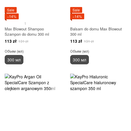
Sale
Sale
−14%
−14%
1
Max Blowout Shampoo
Balsam do domu Max Blowout
Szampon do domu 300 ml
300 ml
113 zł
113 zł
131 zł
131 zł
Объем (мл)
Объем (мл)
300 мл
300 мл