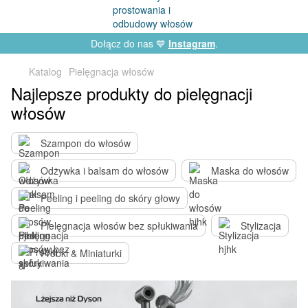
Dołącz do nas 💙
Instagram
.
Katalog
Pielęgnacja włosów
Najlepsze produkty do pielęgnacji
włosów
Szampon do włosów
Odżywka i balsam do włosów
Maska do włosów
Peeling i peeling do skóry głowy
Pielęgnacja włosów bez spłukiwania
Stylizacja
Próbki & Miniaturki