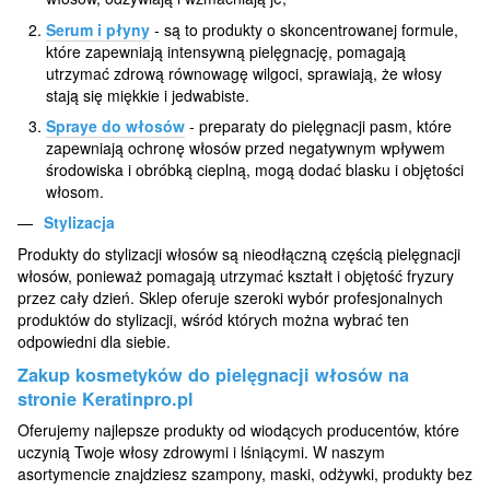
Serum i płyny
- są to produkty o skoncentrowanej formule,
które zapewniają intensywną pielęgnację, pomagają
utrzymać zdrową równowagę wilgoci, sprawiają, że włosy
stają się miękkie i jedwabiste.
Spraye do włosów
- preparaty do pielęgnacji pasm, które
zapewniają ochronę włosów przed negatywnym wpływem
środowiska i obróbką cieplną, mogą dodać blasku i objętości
włosom.
Stylizacja
Produkty do stylizacji włosów są nieodłączną częścią pielęgnacji
włosów, ponieważ pomagają utrzymać kształt i objętość fryzury
przez cały dzień. Sklep oferuje szeroki wybór profesjonalnych
produktów do stylizacji, wśród których można wybrać ten
odpowiedni dla siebie.
Zakup kosmetyków do pielęgnacji włosów na
stronie Keratinpro.pl
Oferujemy najlepsze produkty od wiodących producentów, które
uczynią Twoje włosy zdrowymi i lśniącymi. W naszym
asortymencie znajdziesz szampony, maski, odżywki, produkty bez