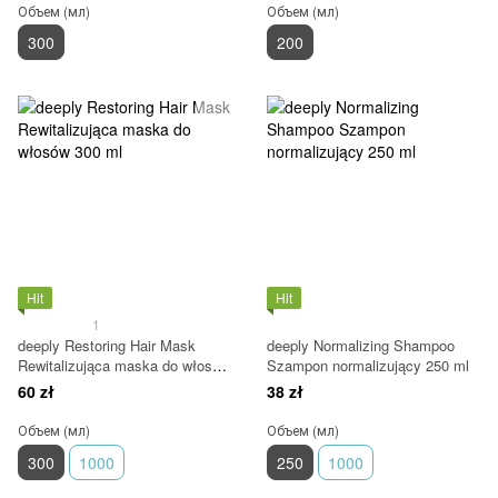
Объем (мл)
Объем (мл)
300
200
Hit
Hit
1
deeply Restoring Hair Mask
deeply Normalizing Shampoo
Rewitalizująca maska do włosów
Szampon normalizujący 250 ml
300 ml
60 zł
38 zł
Объем (мл)
Объем (мл)
300
1000
250
1000