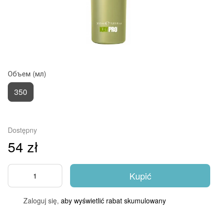
Объем (мл)
350
Dostępny
54 zł
Kupić
Zaloguj się,
aby wyświetlić rabat skumulowany
%