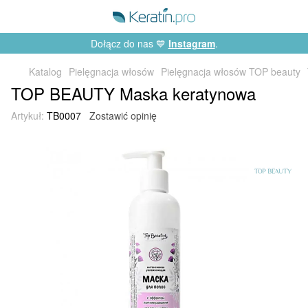
Dołącz do nas 💙
Instagram
.
Katalog
Pielęgnacja włosów
Pielęgnacja włosów TOP beauty
TOP BEAUTY Maska keratynowa
Artykuł:
TB0007
Zostawić opinię