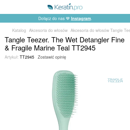
Dołącz do nas 💙
Instagram
.
Katalog
Akcesoria do włosów
Akcesoria do włosów Tangle Te
Tangle Teezer. The Wet Detangler Fine
& Fragile Marine Teal TT2945
Artykuł:
TT2945
Zostawić opinię