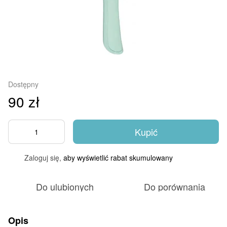
Dostępny
90 zł
Kupić
Zaloguj się,
aby wyświetlić rabat skumulowany
%
Do ulubionych
Do porównania
Opis