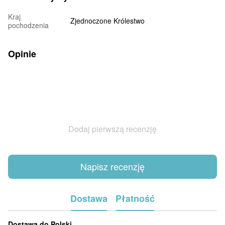
Kraj
Zjednoczone Królestwo
pochodzenia
Opinie
Dodaj pierwszą recenzję
Napisz recenzję
Dostawa
Płatność
Dostawa do Polski