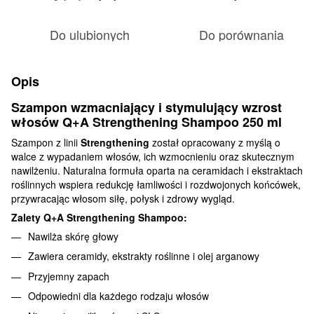
Do ulubionych
Do porównania
Opis
Szampon wzmacniający i stymulujący wzrost
włosów Q+A Strengthening Shampoo 250 ml
Szampon z linii
Strengthening
został opracowany z myślą o
walce z wypadaniem włosów, ich wzmocnieniu oraz skutecznym
nawilżeniu. Naturalna formuła oparta na ceramidach i ekstraktach
roślinnych wspiera redukcję łamliwości i rozdwojonych końcówek,
przywracając włosom siłę, połysk i zdrowy wygląd.
Zalety Q+A Strengthening Shampoo:
Nawilża skórę głowy
Zawiera ceramidy, ekstrakty roślinne i olej arganowy
Przyjemny zapach
Odpowiedni dla każdego rodzaju włosów