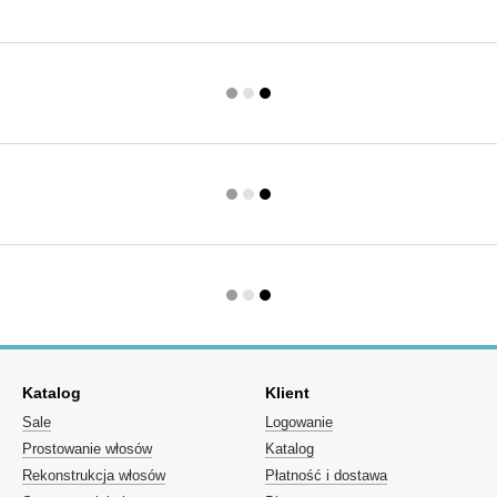
Katalog
Klient
Sale
Logowanie
Prostowanie włosów
Katalog
Rekonstrukcja włosów
Płatność i dostawa