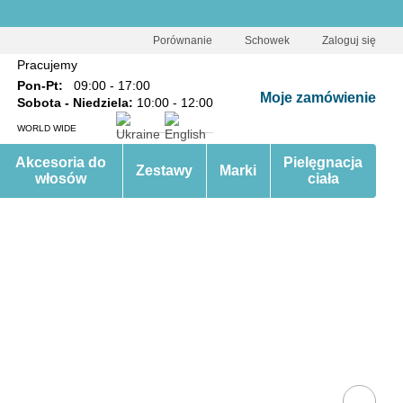
Porównanie
Schowek
Zaloguj się
Pracujemy
Pon-Pt:
09:00 - 17:00
Moje zamówienie
Sobota - Niedziela:
10:00 - 12:00
WORLD WIDE
Akcesoria do
Pielęgnacja
Zestawy
Marki
włosów
ciała