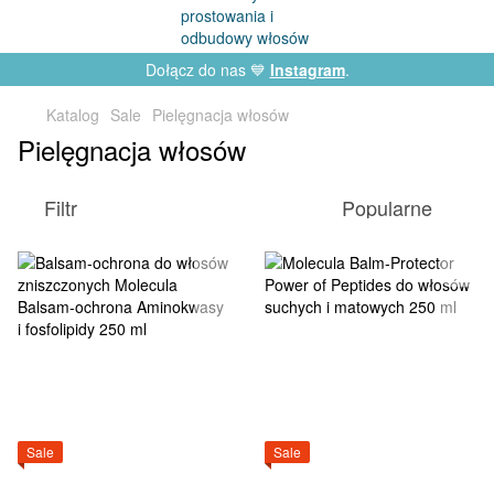
Dołącz do nas 💙
Instagram
.
Katalog
Sale
Pielęgnacja włosów
Pielęgnacja włosów
Filtr
Popularne
Sale
Sale