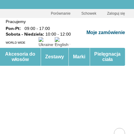
Porównanie
Schowek
Zaloguj się
Pracujemy
Pon-Pt:
09:00 - 17:00
Moje zamówienie
Sobota - Niedziela:
10:00 - 12:00
WORLD WIDE
Akcesoria do
Pielęgnacja
Zestawy
Marki
włosów
ciała