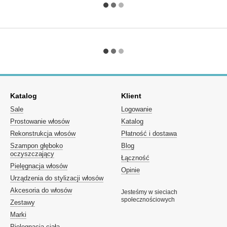
Katalog
Klient
Sale
Logowanie
Prostowanie włosów
Katalog
Rekonstrukcja włosów
Płatność i dostawa
Szampon głęboko
Blog
oczyszczający
Łączność
Pielęgnacja włosów
Opinie
Urządzenia do stylizacji włosów
Akcesoria do włosów
Jesteśmy w sieciach
społecznościowych
Zestawy
Marki
Pielęgnacja ciała