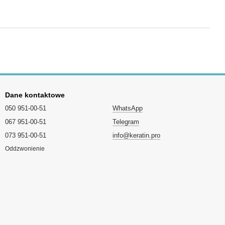
Dane kontaktowe
050 951-00-51
WhatsApp
067 951-00-51
Telegram
073 951-00-51
info@keratin.pro
Oddzwonienie