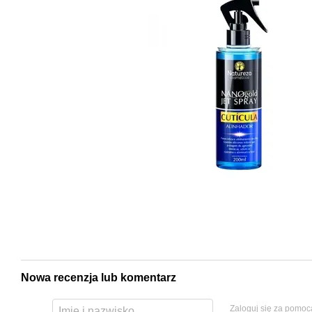
Nowa recenzja lub komentarz
Zaloguj się za pomoc