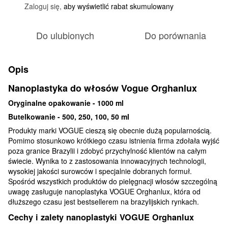
Zaloguj się,
aby wyświetlić rabat skumulowany
%
Do ulubionych
Do porównania
Opis
Nanoplastyka do włosów Vogue Orghanlux
Oryginalne opakowanie - 1000 ml
Butelkowanie - 500, 250, 100, 50 ml
Produkty marki VOGUE cieszą się obecnie dużą popularnością.
Pomimo stosunkowo krótkiego czasu istnienia firma zdołała wyjść
poza granice Brazylii i zdobyć przychylność klientów na całym
świecie. Wynika to z zastosowania innowacyjnych technologii,
wysokiej jakości surowców i specjalnie dobranych formuł.
Spośród wszystkich produktów do pielęgnacji włosów szczególną
uwagę zasługuje nanoplastyka VOGUE Orghanlux, która od
dłuższego czasu jest bestsellerem na brazylijskich rynkach.
Cechy i zalety nanoplastyki VOGUE Orghanlux