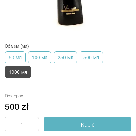
Объем (мл)
50 мл
100 мл
250 мл
500 мл
1000 мл
Dostępny
500 zł
Kupić