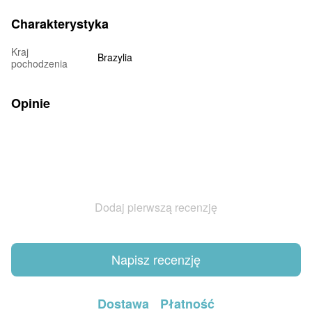
Charakterystyka
Kraj
Brazylia
pochodzenia
Opinie
Dodaj pierwszą recenzję
Napisz recenzję
Dostawa
Płatność