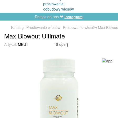
Dołącz do nas 💙
Instagram
.
Katalog
Prostowanie włosów
Prostowanie włosów Max Blowou
Max Blowout Ultimate
Artykuł:
MBU1
18 opinij