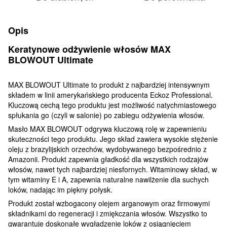
Opis
Keratynowe odżywienie włosów MAX
BLOWOUT Ultimate
MAX BLOWOUT Ultimate to produkt z najbardziej intensywnym
składem w linii amerykańskiego producenta Eckoz Professional.
Kluczową cechą tego produktu jest możliwość natychmiastowego
spłukania go (czyli w salonie) po zabiegu odżywienia włosów.
Masło MAX BLOWOUT odgrywa kluczową rolę w zapewnieniu
skuteczności tego produktu. Jego skład zawiera wysokie stężenie
oleju z brazylijskich orzechów, wydobywanego bezpośrednio z
Amazonii. Produkt zapewnia gładkość dla wszystkich rodzajów
włosów, nawet tych najbardziej niesfornych. Witaminowy skład, w
tym witaminy E i A, zapewnia naturalne nawilżenie dla suchych
loków, nadając im piękny połysk.
Produkt został wzbogacony olejem arganowym oraz firmowymi
składnikami do regeneracji i zmiękczania włosów. Wszystko to
gwarantuje doskonałe wygładzenie loków z osiągnięciem