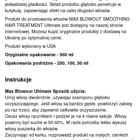
jedwabistej gładkości. Skład produktu głęboko penetruje w
kutykulę, zapewniając efekt na całej długości włosów.
Produkt do prostowania włosów MAX BLOWOUT SMOOTHING
HAIR TREATMENT Ultimate jest dostępny na naszej stronie
internetowej. Możesz kupić oryginalne produkty z dostawą na
Ukrainę po optymalnej cenie.
Produkt wykonany w USA
Oryginalne opakowanie - 500 ml
Opakowania podróżne - 250, 100, 50 ml
Instrukcje
Max Blowout Ultimate Sposób użycia:
Umyj włosy dwukrotnie, używając szamponu głęboko
oczyszczającego. Jeśli włosy są bardzo gęste, powtórzyć zabieg
po raz trzeci, aby zapewnić całkowite oczyszczenie.
Osusz włosy ręcznikiem i podziel je na 4 równe sekcje. Włosy
powinny być suche w 50-60%. W razie potrzeby lekko wysusz
włosy suszarką do włosów.
Zaczynając od karku, rozprowadź produkt na małych, cienkich