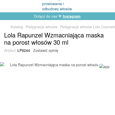
Dołącz do nas 💙
Instagram
.
Katalog
Pielęgnacja włosów
Pielęgnacja włosów Lola Cosmeti
Lola Rapunzel Wzmacniająca maska
na porost włosów 30 ml
Artykuł:
LP9244
Zostawić opinię