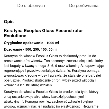
Do ulubionych
Do porównania
Opis
Keratyna Ecoplus Gloss Reconstrutor
Evolutione
Oryginalne opakowanie - 1000 ml
Dozowanie - 500, 250, 100, 50 ml
Keratyna do włosów Ecoplus Gloss to doskonały produkt do
prostowania afro-włosów. Ten kosmetyk zawiera olej z inki, który
jest bogaty w kwasy omega-3, 6, 9 oraz witaminę A, zapewniając
regenerujące i przeciwutleniające działanie. Keratyna pomaga
wyprostować kręcone włosy i sprawia, że stają się one bardziej
posłuszne. Produkt skutecznie chroni włosy przed wilgocią i
wzmacnia ich strukturę włókien.
Keratyna do włosów Ecoplus Gloss to produkt dla tych, którzy
chcą uczynić swoje afro-włosy bardziej posłusznymi i
atrakcyjnymi. Pomaga również zachować zdrowie i piękno
włosów, wzmacniając je i nadając im elastyczność. Regularne