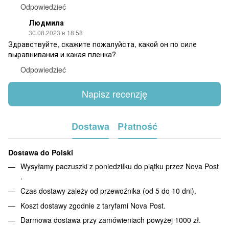
Odpowiedzieć
Людмила
30.08.2023 в 18:58
Здравствуйте, скажите пожалуйста, какой он по силе
выравнивания и какая пленка?
Odpowiedzieć
Napisz recenzję
Dostawa
Płatność
Dostawa do Polski
Wysyłamy paczuszki z poniedziłku do piątku przez Nova Post
.
Czas dostawy zależy od przewoźnika (od 5 do 10 dni).
Koszt dostawy zgodnie z taryfami Nova Post.
Darmowa dostawa przy zamówieniach powyżej 1000 zł.