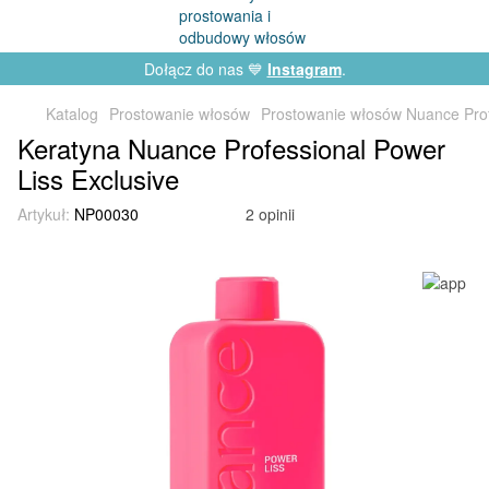
Dołącz do nas 💙
Instagram
.
Katalog
Prostowanie włosów
Prostowanie włosów Nuance Prof
Keratyna Nuance Professional Power
Liss Exclusive
Artykuł:
NP00030
2 opinii