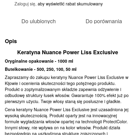
Zaloguj się,
aby wyświetlić rabat skumulowany
%
Do ulubionych
Do porównania
Opis
Keratyna Nuance Power Liss Exclusive
Oryginalne opakowanie - 1000 ml
Butelkowanie - 500, 250, 100, 50 ml
Zapraszamy do zakupu keratyny Nuance Power Liss Exclusive w
Kijowie i ocenienia skuteczności tego potężnego produktu.
Produkt o zoptymalizowanym składzie zapewnia odżywienie i
odbudowę struktury łusek włosów. Gwarantuje 100% efekt już po
pierwszym użyciu. Twoje włosy staną się posłuszne i gładkie.
Cena keratyny Nuance Power Liss Exclusive jest uzasadniona jej
wysoką skutecznością. Produkt oparty jest na innowacyjnej
formule wygładzania włosów opartej na technologii ProtectColor.
Innymi słowy, nie wpływa on na kolor włosów. Produkt działa
bezpośrednio na uszkodzoną strukturę zniszczonych i