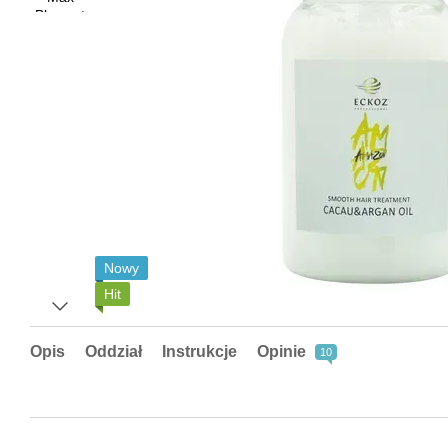
Nowy
Hit
Opis
Oddział
Instrukcje
Opinie
10