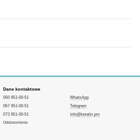
Dane kontaktowe
050 951-00-51
WhatsApp
067 951-00-51
Telegram
073 951-00-51
info@keratin.pro
Oddzwonienie