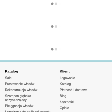
Katalog
Klient
Sale
Logowanie
Prostowanie włosów
Katalog
Rekonstrukcja włosów
Płatność i dostawa
Szampon głęboko
Blog
oczyszczający
Łączność
Pielęgnacja włosów
Opinie
Urządzenia do stylizacji włosów