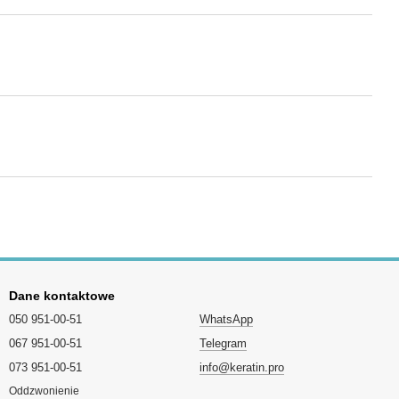
Dane kontaktowe
050 951-00-51
WhatsApp
067 951-00-51
Telegram
073 951-00-51
info@keratin.pro
Oddzwonienie