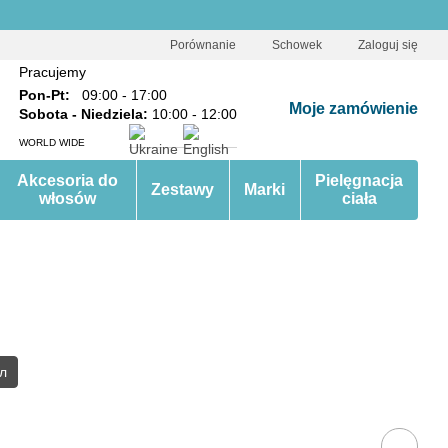
Porównanie
Schowek
Zaloguj się
Pracujemy
Pon-Pt:
09:00 - 17:00
Moje zamówienie
Sobota - Niedziela:
10:00 - 12:00
WORLD WIDE
Akcesoria do
Pielęgnacja
Zestawy
Marki
włosów
ciała
л