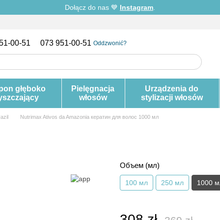
Dołącz do nas 💙
Instagram
.
51-00-51
073 951-00-51
Oddzwonić?
pon głęboko
Pielęgnacja
Urządzenia do
yszczający
włosów
stylizacji włosów
azil
Nutrimax Ativos da Amazonia кератин для волос 1000 мл
Объем (мл)
100 мл
250 мл
1000 м
308 zł