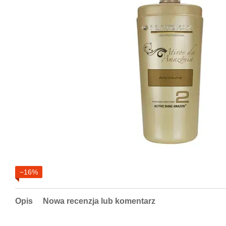
−16%
Opis
Nowa recenzja lub komentarz