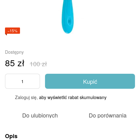
−15%
Dostępny
85 zł
100 zł
Kupić
Zaloguj się,
aby wyświetlić rabat skumulowany
%
Do ulubionych
Do porównania
Opis