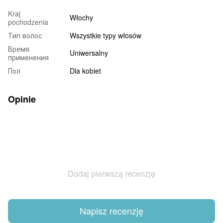
Kraj
Włochy
pochodzenia
Тип волос
Wszystkie typy włosów
Время
Uniwersalny
применения
Пол
Dla kobiet
Opinie
Dodaj pierwszą recenzję
Napisz recenzję