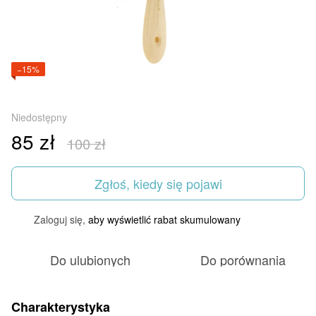
−15%
Niedostępny
85 zł
100 zł
Zgłoś, kiedy się pojawi
Zaloguj się,
aby wyświetlić rabat skumulowany
%
Do ulubionych
Do porównania
Charakterystyka