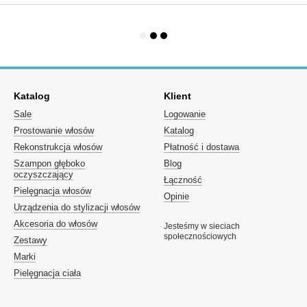
Katalog
Klient
Sale
Logowanie
Prostowanie włosów
Katalog
Rekonstrukcja włosów
Płatność i dostawa
Szampon głęboko
Blog
oczyszczający
Łączność
Pielęgnacja włosów
Opinie
Urządzenia do stylizacji włosów
Akcesoria do włosów
Jesteśmy w sieciach
społecznościowych
Zestawy
Marki
Pielęgnacja ciała