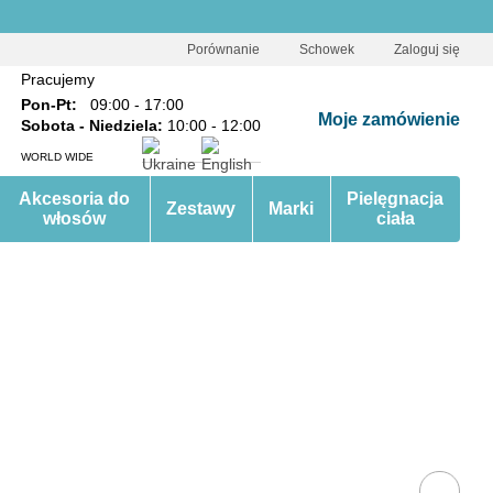
Porównanie
Schowek
Zaloguj się
Pracujemy
Pon-Pt:
09:00 - 17:00
Moje zamówienie
Sobota - Niedziela:
10:00 - 12:00
WORLD WIDE
Akcesoria do
Pielęgnacja
Zestawy
Marki
włosów
ciała