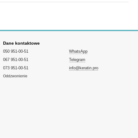
Dane kontaktowe
050 951-00-51
WhatsApp
067 951-00-51
Telegram
073 951-00-51
info@keratin.pro
Oddzwonienie