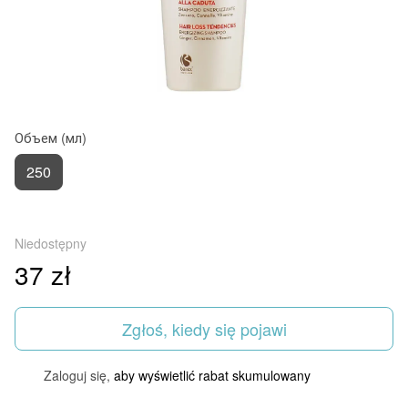
Объем (мл)
250
Niedostępny
37 zł
Zgłoś, kiedy się pojawi
Zaloguj się,
aby wyświetlić rabat skumulowany
%