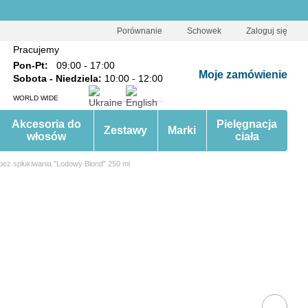
Porównanie
Schowek
Zaloguj się
Pracujemy
Pon-Pt:
09:00 - 17:00
Moje zamówienie
Sobota - Niedziela:
10:00 - 12:00
WORLD WIDE
Akcesoria do
Pielęgnacja
Zestawy
Marki
włosów
ciała
ez spłukiwania "Lodowy Blond" 250 ml