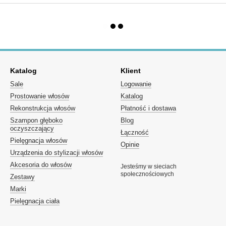
Katalog
Klient
Sale
Logowanie
Prostowanie włosów
Katalog
Rekonstrukcja włosów
Płatność i dostawa
Szampon głęboko
Blog
oczyszczający
Łączność
Pielęgnacja włosów
Opinie
Urządzenia do stylizacji włosów
Akcesoria do włosów
Jesteśmy w sieciach
społecznościowych
Zestawy
Marki
Pielęgnacja ciała