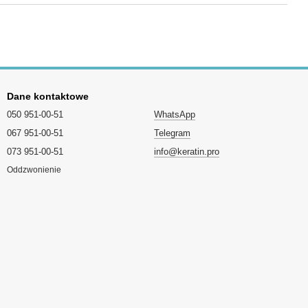
Dane kontaktowe
050 951-00-51
WhatsApp
067 951-00-51
Telegram
073 951-00-51
info@keratin.pro
Oddzwonienie