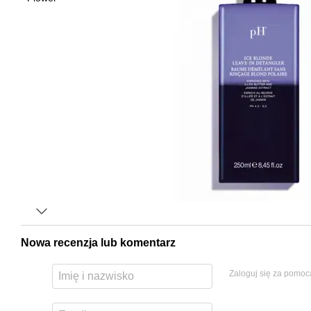
Nowa recenzja lub komentarz
Zaloguj się za pomoc