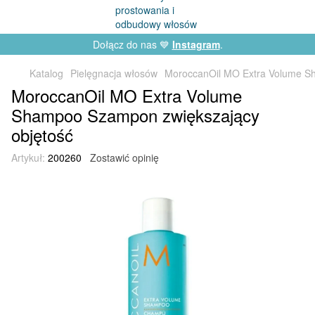
Dołącz do nas 💙
Instagram
.
Katalog
Pielęgnacja włosów
MoroccanOil MO Extra Volume S
MoroccanOil MO Extra Volume
Shampoo Szampon zwiększający
objętość
Artykuł:
200260
Zostawić opinię