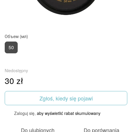
Объем (мл)
50
Niedostępny
30 zł
Zgłoś, kiedy się pojawi
Zaloguj się,
aby wyświetlić rabat skumulowany
%
Do ulubionych
Do porównania