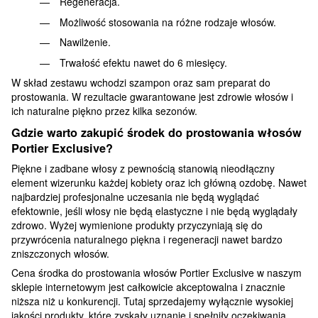
Regeneracja.
Możliwość stosowania na różne rodzaje włosów.
Nawilżenie.
Trwałość efektu nawet do 6 miesięcy.
W skład zestawu wchodzi szampon oraz sam preparat do
prostowania. W rezultacie gwarantowane jest zdrowie włosów i
ich naturalne piękno przez kilka sezonów.
Gdzie warto zakupić środek do prostowania włosów
Portier Exclusive?
Piękne i zadbane włosy z pewnością stanowią nieodłączny
element wizerunku każdej kobiety oraz ich główną ozdobę. Nawet
najbardziej profesjonalne uczesania nie będą wyglądać
efektownie, jeśli włosy nie będą elastyczne i nie będą wyglądały
zdrowo. Wyżej wymienione produkty przyczyniają się do
przywrócenia naturalnego piękna i regeneracji nawet bardzo
zniszczonych włosów.
Cena środka do prostowania włosów Portier Exclusive w naszym
sklepie internetowym jest całkowicie akceptowalna i znacznie
niższa niż u konkurencji. Tutaj sprzedajemy wyłącznie wysokiej
jakości produkty, które zyskały uznanie i spełniły oczekiwania