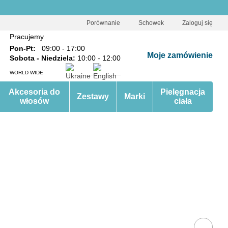
Porównanie
Schowek
Zaloguj się
Pracujemy
Pon-Pt:
09:00 - 17:00
Moje zamówienie
Sobota - Niedziela:
10:00 - 12:00
WORLD WIDE
Akcesoria do
Pielęgnacja
Zestawy
Marki
włosów
ciała