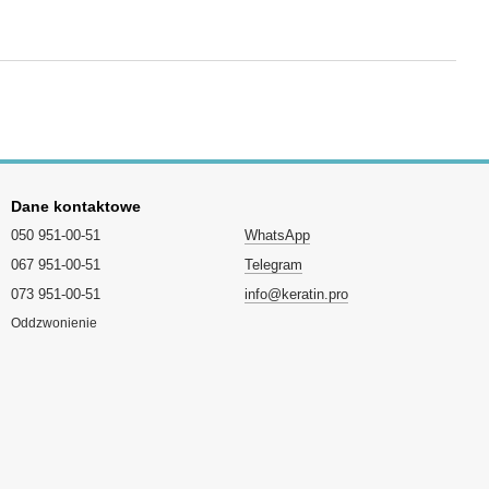
Dane kontaktowe
050 951-00-51
WhatsApp
067 951-00-51
Telegram
073 951-00-51
info@keratin.pro
Oddzwonienie