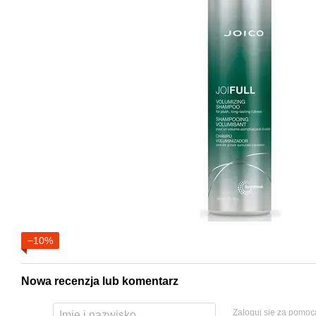
−10%
Nowa recenzja lub komentarz
Zaloguj się za pomoc