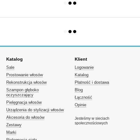
Katalog
Klient
Sale
Logowanie
Prostowanie włosów
Katalog
Rekonstrukcja włosów
Płatność i dostawa
Szampon głęboko
Blog
oczyszczający
Łączność
Pielęgnacja włosów
Opinie
Urządzenia do stylizacji włosów
Akcesoria do włosów
Jesteśmy w sieciach
społecznościowych
Zestawy
Marki
Pielęgnacja ciała