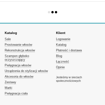
Katalog
Klient
Sale
Logowanie
Prostowanie włosów
Katalog
Rekonstrukcja włosów
Płatność i dostawa
Szampon głęboko
Blog
oczyszczający
Łączność
Pielęgnacja włosów
Opinie
Urządzenia do stylizacji włosów
Akcesoria do włosów
Jesteśmy w sieciach
społecznościowych
Zestawy
Marki
Pielęgnacja ciała