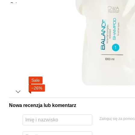
Sale
−26%
Nowa recenzja lub komentarz
Zaloguj się za pomoc