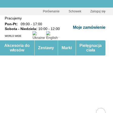
Porównanie
Schowek
Zaloguj się
Pracujemy
Pon-Pt:
09:00 - 17:00
Moje zamówienie
Sobota - Niedziela:
10:00 - 12:00
WORLD WIDE
Akcesoria do
Pielęgnacja
Zestawy
Marki
włosów
ciała