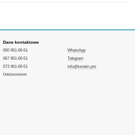
Dane kontaktowe
050 951-00-51
WhatsApp
067 951-00-51
Telegram
073 951-00-51
info@keratin.pro
Oddzwonienie