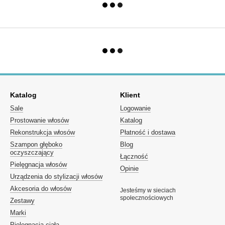
Katalog
Klient
Sale
Logowanie
Prostowanie włosów
Katalog
Rekonstrukcja włosów
Płatność i dostawa
Szampon głęboko
Blog
oczyszczający
Łączność
Pielęgnacja włosów
Opinie
Urządzenia do stylizacji włosów
Akcesoria do włosów
Jesteśmy w sieciach
społecznościowych
Zestawy
Marki
Pielęgnacja ciała