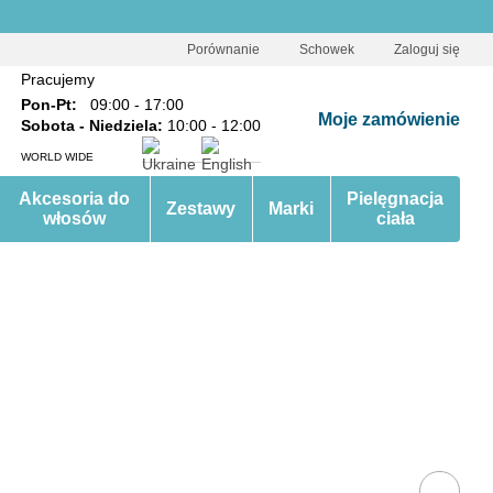
Porównanie
Schowek
Zaloguj się
Pracujemy
Pon-Pt:
09:00 - 17:00
Moje zamówienie
Sobota - Niedziela:
10:00 - 12:00
WORLD WIDE
Akcesoria do
Pielęgnacja
Zestawy
Marki
włosów
ciała