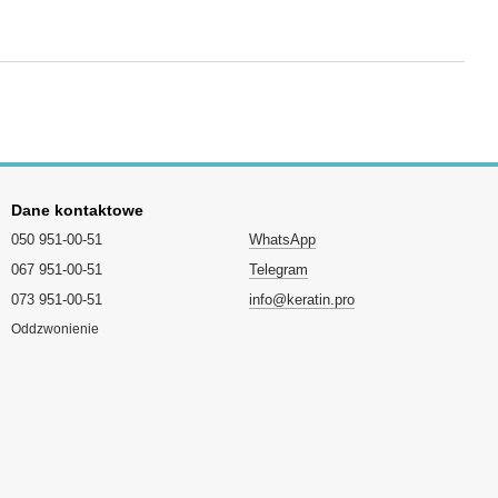
Dane kontaktowe
050 951-00-51
WhatsApp
067 951-00-51
Telegram
073 951-00-51
info@keratin.pro
Oddzwonienie