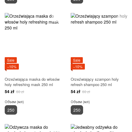
Sale
Sale
−10%
−10%
Orzeźwiająca maska do włosów
Orzeźwiający szampon holy
holy refreshing mask 250 ml
refresh shampoo 250 ml
54 zł
54 zł
60 zł
60 zł
Объем (мл)
Объем (мл)
250
250