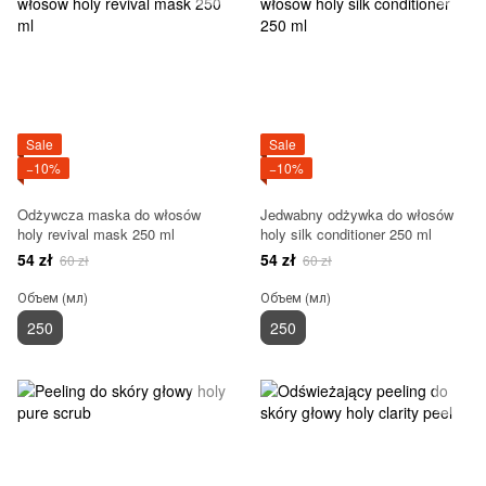
Sale
Sale
−10%
−10%
Odżywcza maska do włosów
Jedwabny odżywka do włosów
holy revival mask 250 ml
holy silk conditioner 250 ml
54 zł
54 zł
60 zł
60 zł
Объем (мл)
Объем (мл)
250
250