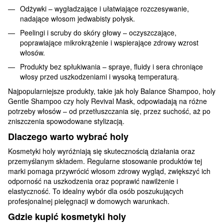
Odżywki – wygładzające i ułatwiające rozczesywanie,
nadające włosom jedwabisty połysk.
Peelingi i scruby do skóry głowy – oczyszczające,
poprawiające mikrokrążenie i wspierające zdrowy wzrost
włosów.
Produkty bez spłukiwania – spraye, fluidy i sera chroniące
włosy przed uszkodzeniami i wysoką temperaturą.
Najpopularniejsze produkty, takie jak holy Balance Shampoo, holy
Gentle Shampoo czy holy Revival Mask, odpowiadają na różne
potrzeby włosów – od przetłuszczania się, przez suchość, aż po
zniszczenia spowodowane stylizacją.
Dlaczego warto wybrać holy
Kosmetyki holy wyróżniają się skutecznością działania oraz
przemyślanym składem. Regularne stosowanie produktów tej
marki pomaga przywrócić włosom zdrowy wygląd, zwiększyć ich
odporność na uszkodzenia oraz poprawić nawilżenie i
elastyczność. To idealny wybór dla osób poszukujących
profesjonalnej pielęgnacji w domowych warunkach.
Gdzie kupić kosmetyki holy