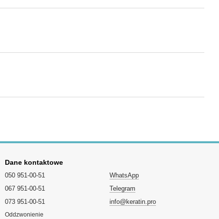
Dane kontaktowe
050 951-00-51
WhatsApp
067 951-00-51
Telegram
073 951-00-51
info@keratin.pro
Oddzwonienie