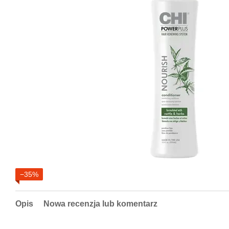
−35%
Opis
Nowa recenzja lub komentarz