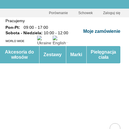
Porównanie
Schowek
Zaloguj się
Pracujemy
Pon-Pt:
09:00 - 17:00
Moje zamówienie
Sobota - Niedziela:
10:00 - 12:00
WORLD WIDE
Akcesoria do
Pielęgnacja
Zestawy
Marki
włosów
ciała