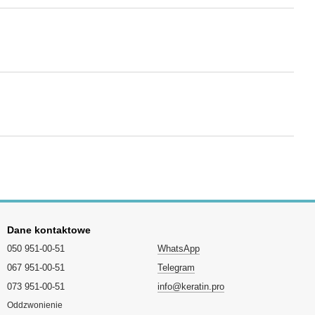
Dane kontaktowe
050 951-00-51
WhatsApp
067 951-00-51
Telegram
073 951-00-51
info@keratin.pro
Oddzwonienie