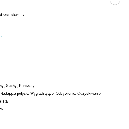
bat skumulowany
ny; Suchy; Porowaty
 Nadająca połysk, Wygładzające, Odżywienie, Odzyskiwanie
lista
ny