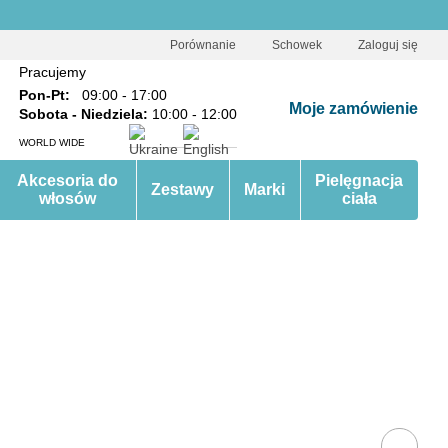
Porównanie
Schowek
Zaloguj się
Pracujemy
Pon-Pt:
09:00 - 17:00
Moje zamówienie
Sobota - Niedziela:
10:00 - 12:00
WORLD WIDE
Akcesoria do
Pielęgnacja
Zestawy
Marki
włosów
ciała