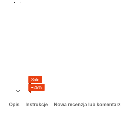
Sale
−25%
Opis
Instrukcje
Nowa recenzja lub komentarz