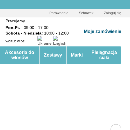
Porównanie
Schowek
Zaloguj się
Pracujemy
Pon-Pt:
09:00 - 17:00
Moje zamówienie
Sobota - Niedziela:
10:00 - 12:00
WORLD WIDE
Akcesoria do
Pielęgnacja
Zestawy
Marki
włosów
ciała