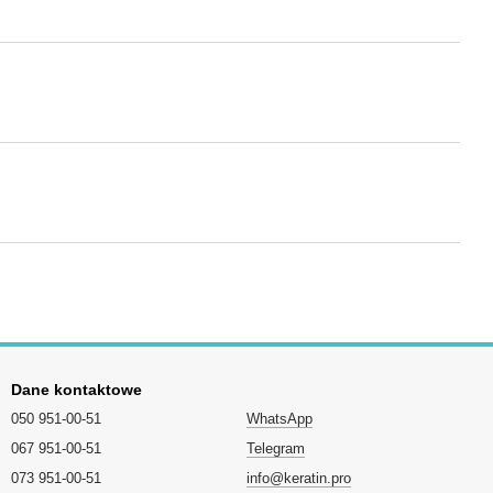
Dane kontaktowe
050 951-00-51
WhatsApp
067 951-00-51
Telegram
073 951-00-51
info@keratin.pro