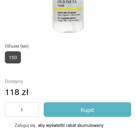
Объем (мл)
150
Dostępny
118 zł
Kupić
Zaloguj się,
aby wyświetlić rabat skumulowany
%