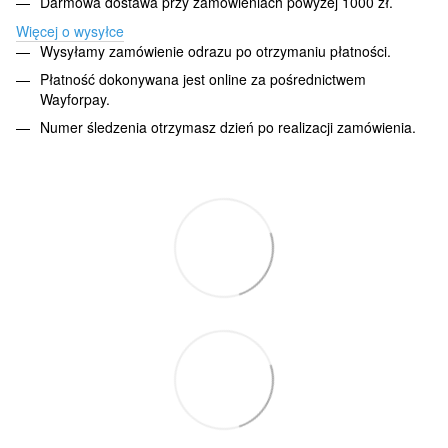
Darmowa dostawa przy zamówieniach powyżej 1000 zł.
Więcej o wysyłce
Wysyłamy zamówienie odrazu po otrzymaniu płatności.
Płatność dokonywana jest online za pośrednictwem
Wayforpay.
Numer śledzenia otrzymasz dzień po realizacji zamówienia.