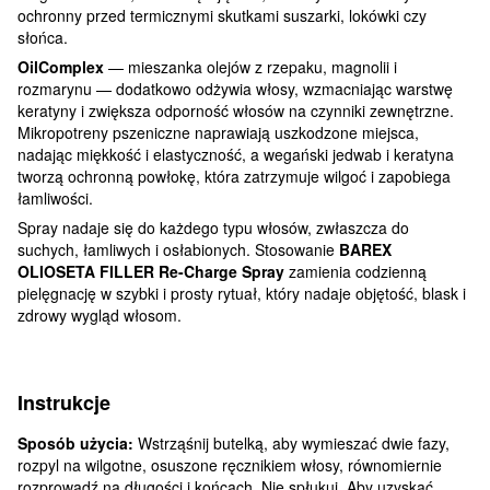
ochronny przed termicznymi skutkami suszarki, lokówki czy
słońca.
OilComplex
— mieszanka olejów z rzepaku, magnolii i
rozmarynu — dodatkowo odżywia włosy, wzmacniając warstwę
keratyny i zwiększa odporność włosów na czynniki zewnętrzne.
Mikropotreny pszeniczne naprawiają uszkodzone miejsca,
nadając miękkość i elastyczność, a wegański jedwab i keratyna
tworzą ochronną powłokę, która zatrzymuje wilgoć i zapobiega
łamliwości.
Spray nadaje się do każdego typu włosów, zwłaszcza do
suchych, łamliwych i osłabionych. Stosowanie
BAREX
OLIOSETA FILLER Re-Charge Spray
zamienia codzienną
pielęgnację w szybki i prosty rytuał, który nadaje objętość, blask i
zdrowy wygląd włosom.
Instrukcje
Sposób użycia:
Wstrząśnij butelką, aby wymieszać dwie fazy,
rozpyl na wilgotne, osuszone ręcznikiem włosy, równomiernie
rozprowadź na długości i końcach. Nie spłukuj. Aby uzyskać