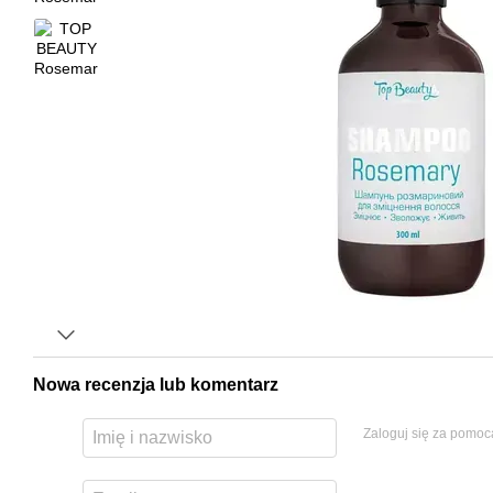
Nowa recenzja lub komentarz
Zaloguj się za pomoc