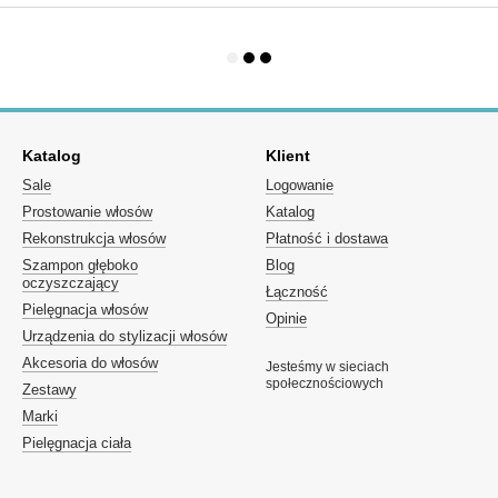
Katalog
Klient
Sale
Logowanie
Prostowanie włosów
Katalog
Rekonstrukcja włosów
Płatność i dostawa
Szampon głęboko
Blog
oczyszczający
Łączność
Pielęgnacja włosów
Opinie
Urządzenia do stylizacji włosów
Akcesoria do włosów
Jesteśmy w sieciach
społecznościowych
Zestawy
Marki
Pielęgnacja ciała