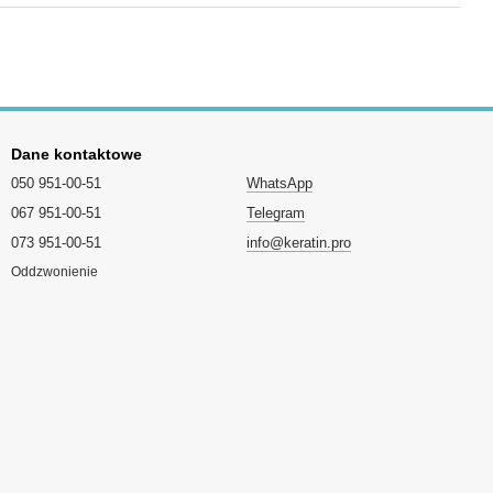
Dane kontaktowe
050 951-00-51
WhatsApp
067 951-00-51
Telegram
073 951-00-51
info@keratin.pro
Oddzwonienie