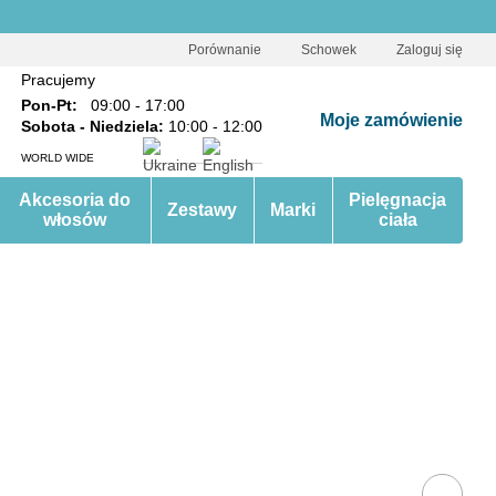
Porównanie
Schowek
Zaloguj się
Pracujemy
Pon-Pt:
09:00 - 17:00
Moje zamówienie
Sobota - Niedziela:
10:00 - 12:00
WORLD WIDE
Akcesoria do
Pielęgnacja
Zestawy
Marki
włosów
ciała