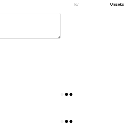
Пол
Uniseks