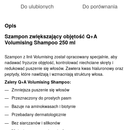
Do ulubionych
Do porównania
Opis
Szampon zwiększający objętość Q+A
Volumising Shampoo 250 ml
Szampon z linii Volumising został opracowany specjalnie, aby
nadawać fryzurze objętość, kontrolować niechciane skręty i
redukować puszenie się włosów. Zawiera kwas hialuronowy oraz
peptydy, które nawilżają i wzmacniają strukturę włosa.
Zalety Q+A Volumising Shampoo:
Zmniejsza puszenie się włosów
Przeznaczony do prostych pasm
Bazuje na aminokwasach i biotynie
Przebadany dermatologicznie
Bez siarczanów i silikonów