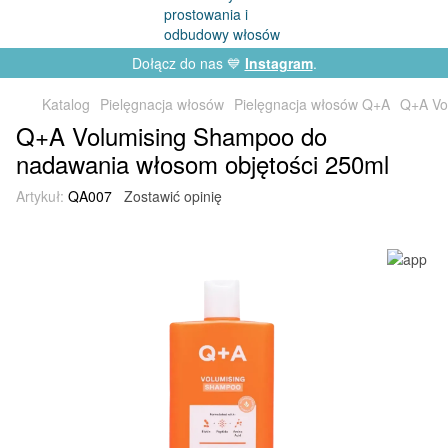
Dołącz do nas 💙
Instagram
.
Katalog
Pielęgnacja włosów
Pielęgnacja włosów Q+A
Q+A Vo
Q+A Volumising Shampoo do
nadawania włosom objętości 250ml
Artykuł:
QA007
Zostawić opinię