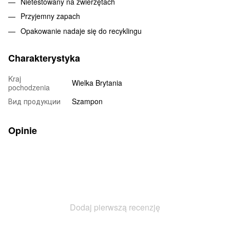
Nietestowany na zwierzętach
Przyjemny zapach
Opakowanie nadaje się do recyklingu
Charakterystyka
Kraj
Wielka Brytania
pochodzenia
Вид продукции
Szampon
Opinie
Dodaj pierwszą recenzję