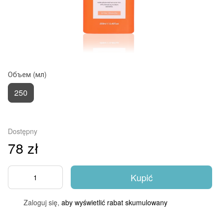
Объем (мл)
250
Dostępny
78 zł
Kupić
Zaloguj się,
aby wyświetlić rabat skumulowany
%