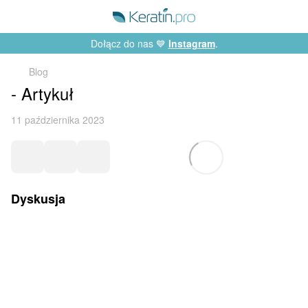
Dołącz do nas 💙
Instagram
.
Blog
- Artykuł
11 października 2023
Dyskusja