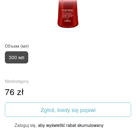
Объем (мл)
300 мл
Niedostępny
76 zł
Zgłoś, kiedy się pojawi
Zaloguj się,
aby wyświetlić rabat skumulowany
%