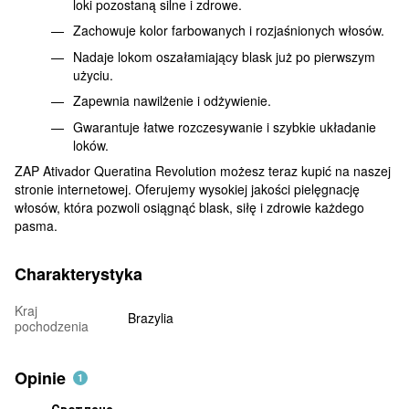
loki pozostaną silne i zdrowe.
Zachowuje kolor farbowanych i rozjaśnionych włosów.
Nadaje lokom oszałamiający blask już po pierwszym
użyciu.
Zapewnia nawilżenie i odżywienie.
Gwarantuje łatwe rozczesywanie i szybkie układanie
loków.
ZAP Ativador Queratina Revolution możesz teraz kupić na naszej
stronie internetowej. Oferujemy wysokiej jakości pielęgnację
włosów, która pozwoli osiągnąć blask, siłę i zdrowie każdego
pasma.
Charakterystyka
Kraj
Brazylia
pochodzenia
Opinie
1
Светлана