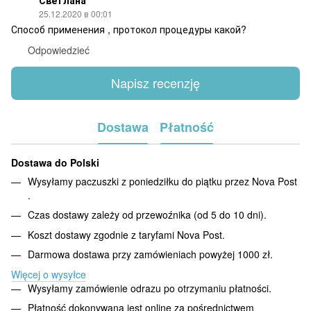
25.12.2020 в 00:01
Способ применения , протокол процедуры какой?
Odpowiedzieć
Napisz recenzję
Dostawa
Płatność
Dostawa do Polski
Wysyłamy paczuszki z poniedziłku do piątku przez Nova Post
.
Czas dostawy zależy od przewoźnika (od 5 do 10 dni).
Koszt dostawy zgodnie z taryfami Nova Post.
Darmowa dostawa przy zamówieniach powyżej 1000 zł.
Więcej o wysyłce
Wysyłamy zamówienie odrazu po otrzymaniu płatności.
Płatność dokonywana jest online za pośrednictwem