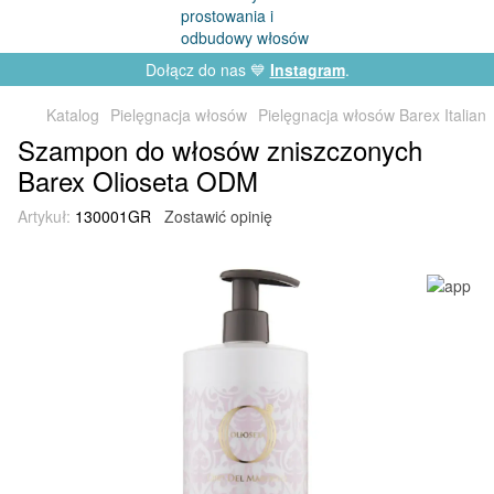
Dołącz do nas 💙
Instagram
.
Katalog
Pielęgnacja włosów
Pielęgnacja włosów Barex Italian
Szampon do włosów zniszczonych
Barex Olioseta ODM
Artykuł:
130001GR
Zostawić opinię