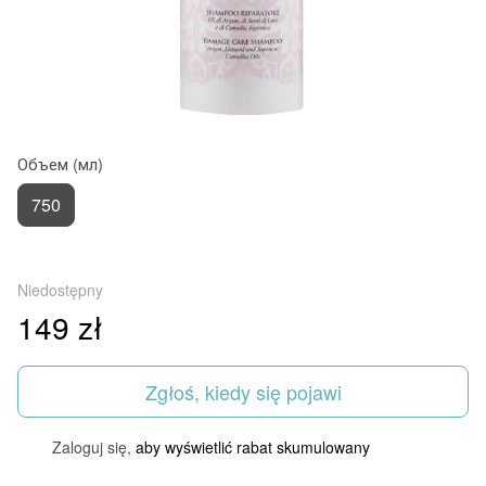
Объем (мл)
750
Niedostępny
149 zł
Zgłoś, kiedy się pojawi
Zaloguj się,
aby wyświetlić rabat skumulowany
%