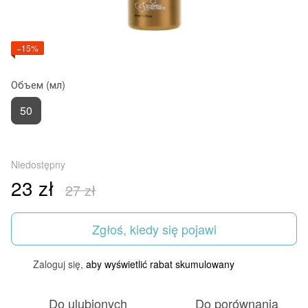
−15%
Объем (мл)
50
Niedostępny
23 zł
27 zł
Zgłoś, kiedy się pojawi
Zaloguj się,
aby wyświetlić rabat skumulowany
%
Do ulubionych
Do porównania