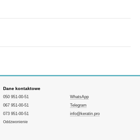
Dane kontaktowe
050 951-00-51
WhatsApp
067 951-00-51
Telegram
073 951-00-51
info@keratin.pro
Oddzwonienie