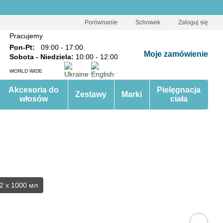
Porównanie
Schowek
Zaloguj się
Pracujemy
Pon-Pt:
09:00 - 17:00
Moje zamówienie
Sobota - Niedziela:
10:00 - 12:00
WORLD WIDE
Akcesoria do
Pielęgnacja
Zestawy
Marki
włosów
ciała
2 х 1000 мл