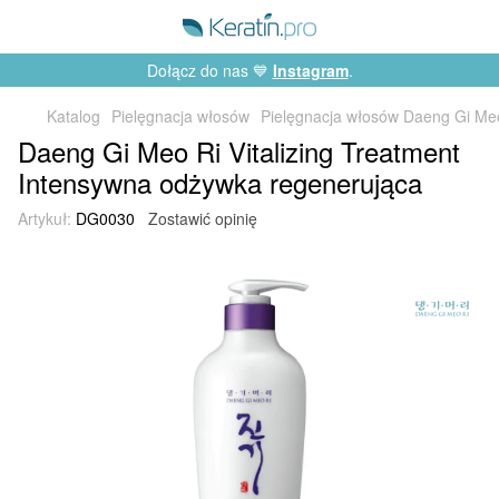
Dołącz do nas 💙
Instagram
.
Katalog
Pielęgnacja włosów
Pielęgnacja włosów Daeng Gi Me
Daeng Gi Meo Ri Vitalizing Treatment
Intensywna odżywka regenerująca
Artykuł:
DG0030
Zostawić opinię