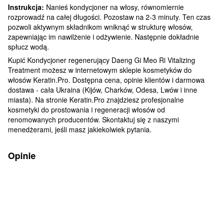
Instrukcja:
Nanieś kondycjoner na włosy, równomiernie
rozprowadź na całej długości. Pozostaw na 2-3 minuty. Ten czas
pozwoli aktywnym składnikom wniknąć w strukturę włosów,
zapewniając im nawilżenie i odżywienie. Następnie dokładnie
spłucz wodą.
Kupić Kondycjoner regenerujący Daeng Gi Meo Ri Vitalizing
Treatment możesz w internetowym sklepie kosmetyków do
włosów Keratin.Pro. Dostępna cena, opinie klientów i darmowa
dostawa - cała Ukraina (Kijów, Charków, Odesa, Lwów i inne
miasta). Na stronie Keratin.Pro znajdziesz profesjonalne
kosmetyki do prostowania i regeneracji włosów od
renomowanych producentów. Skontaktuj się z naszymi
menedżerami, jeśli masz jakiekolwiek pytania.
Opinie