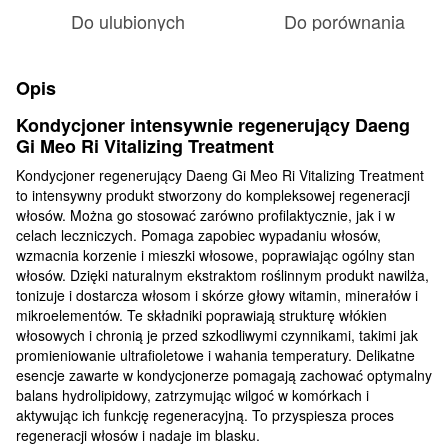
Do ulubionych
Do porównania
Opis
Kondycjoner intensywnie regenerujący Daeng
Gi Meo Ri Vitalizing Treatment
Kondycjoner regenerujący Daeng Gi Meo Ri Vitalizing Treatment
to intensywny produkt stworzony do kompleksowej regeneracji
włosów. Można go stosować zarówno profilaktycznie, jak i w
celach leczniczych. Pomaga zapobiec wypadaniu włosów,
wzmacnia korzenie i mieszki włosowe, poprawiając ogólny stan
włosów. Dzięki naturalnym ekstraktom roślinnym produkt nawilża,
tonizuje i dostarcza włosom i skórze głowy witamin, minerałów i
mikroelementów. Te składniki poprawiają strukturę włókien
włosowych i chronią je przed szkodliwymi czynnikami, takimi jak
promieniowanie ultrafioletowe i wahania temperatury. Delikatne
esencje zawarte w kondycjonerze pomagają zachować optymalny
balans hydrolipidowy, zatrzymując wilgoć w komórkach i
aktywując ich funkcję regeneracyjną. To przyspiesza proces
regeneracji włosów i nadaje im blasku.