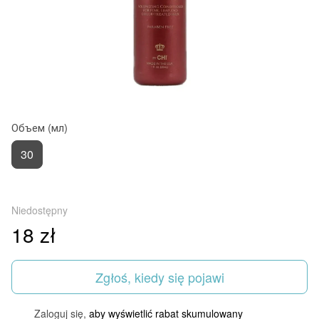
Объем (мл)
30
Niedostępny
18 zł
Zgłoś, kiedy się pojawi
Zaloguj się,
aby wyświetlić rabat skumulowany
%