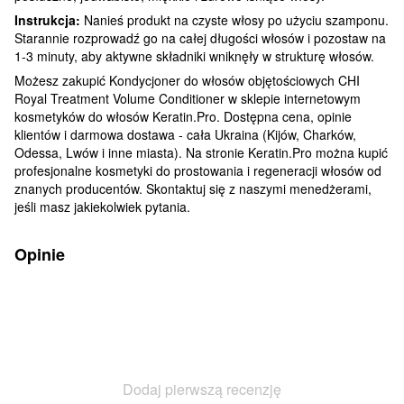
Instrukcja:
Nanieś produkt na czyste włosy po użyciu szamponu.
Starannie rozprowadź go na całej długości włosów i pozostaw na
1-3 minuty, aby aktywne składniki wniknęły w strukturę włosów.
Możesz zakupić Kondycjoner do włosów objętościowych CHI
Royal Treatment Volume Conditioner w sklepie internetowym
kosmetyków do włosów Keratin.Pro. Dostępna cena, opinie
klientów i darmowa dostawa - cała Ukraina (Kijów, Charków,
Odessa, Lwów i inne miasta). Na stronie Keratin.Pro można kupić
profesjonalne kosmetyki do prostowania i regeneracji włosów od
znanych producentów. Skontaktuj się z naszymi menedżerami,
jeśli masz jakiekolwiek pytania.
Opinie
Dodaj pierwszą recenzję