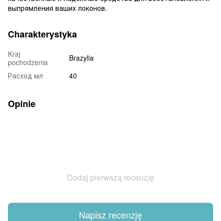
выпрямления ваших локонов.
Charakterystyka
Kraj
Brazylia
pochodzenia
Расход мл
40
Opinie
Dodaj pierwszą recenzję
Napisz recenzję