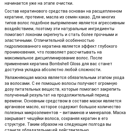
начинается уже на этапе очистки.
Состав кератинового средства основан на расщепленном
кератине, протеине, масла из семян какао. Для многих
типов волос подобное выпрямление является агрессивным
воздействием, поэтому эти натуральные ингредиенты
помогают локонам окрепнуть и стать более прочными и
эластичными. Отличительной особенностью
гидролизованного кератина является эффект глубокого
проникновения, что позволяет рассчитывать на
максимальное дисциплинирование волос. После
применения кератина Bombshell Gloss для вас станет
доступна укладка абсолютно любой сложности.
Увлажняющая маска является обязательным этапом ухода
за волосами. С ее помощью волосы получают огромную
дозу питательных веществ, которые помогают закрепить
полученный результат на продолжительный период
времени. Основным средством в составе маски является
аргановое масло, которое содержит большое количество
полезных микроэлементов ‒ витаминов и минералов. Маска
закрывает чешуйки волоса, сохраняя кератин в его
структуре. Таким образом на следующие полгода вы
станете обладательницей действительно