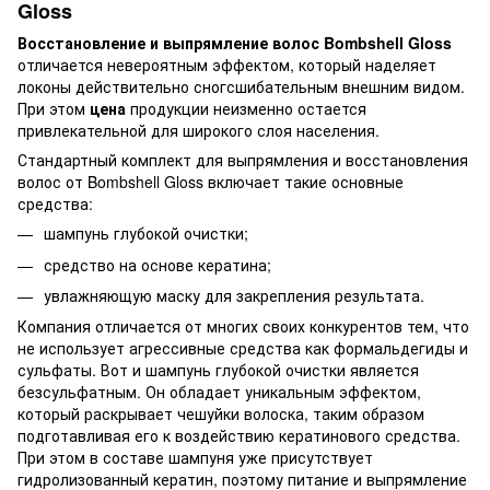
Gloss
Восстановление и выпрямление волос Bombshell Gloss
отличается невероятным эффектом, который наделяет
локоны действительно сногсшибательным внешним видом.
При этом
цена
продукции неизменно остается
привлекательной для широкого слоя населения.
Стандартный комплект для выпрямления и восстановления
волос от Bombshell Gloss включает такие основные
средства:
шампунь глубокой очистки;
средство на основе кератина;
увлажняющую маску для закрепления результата.
Компания отличается от многих своих конкурентов тем, что
не использует агрессивные средства как формальдегиды и
сульфаты. Вот и шампунь глубокой очистки является
безсульфатным. Он обладает уникальным эффектом,
который раскрывает чешуйки волоска, таким образом
подготавливая его к воздействию кератинового средства.
При этом в составе шампуня уже присутствует
гидролизованный кератин, поэтому питание и выпрямление