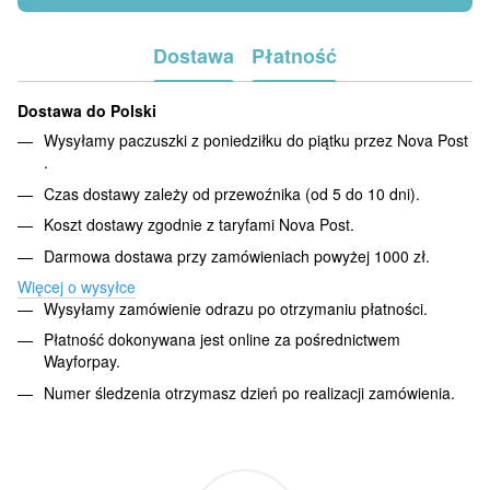
Dostawa
Płatność
Dostawa do Polski
Wysyłamy paczuszki z poniedziłku do piątku przez Nova Post
.
Czas dostawy zależy od przewoźnika (od 5 do 10 dni).
Koszt dostawy zgodnie z taryfami Nova Post.
Darmowa dostawa przy zamówieniach powyżej 1000 zł.
Więcej o wysyłce
Wysyłamy zamówienie odrazu po otrzymaniu płatności.
Płatność dokonywana jest online za pośrednictwem
Wayforpay.
Numer śledzenia otrzymasz dzień po realizacji zamówienia.