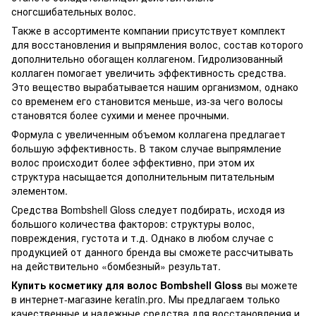
сногсшибательных волос.
Также в ассортименте компании присутствует комплект
для восстановления и выпрямления волос, состав которого
дополнительно обогащен коллагеном. Гидролизованный
коллаген помогает увеличить эффективность средства.
Это вещество вырабатывается нашим организмом, однако
со временем его становится меньше, из-за чего волосы
становятся более сухими и менее прочными.
Формула с увеличенным объемом коллагена предлагает
большую эффективность. В таком случае выпрямление
волос происходит более эффективно, при этом их
структура насыщается дополнительным питательным
элементом.
Средства Bombshell Gloss следует подбирать, исходя из
большого количества факторов: структуры волос,
повреждения, густота и т.д. Однако в любом случае с
продукцией от данного бренда вы сможете рассчитывать
на действительно «бомбезный» результат.
Купить косметику для волос Bombshell Gloss
вы можете
в интернет-магазине keratin.pro. Мы предлагаем только
качественные и надежные средства для восстановления и