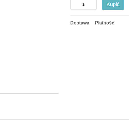
Kupić
Dostawa
Płatność