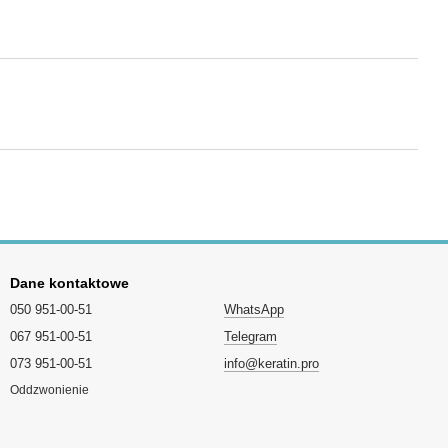
Dane kontaktowe
050 951-00-51
WhatsApp
067 951-00-51
Telegram
073 951-00-51
info@keratin.pro
Oddzwonienie